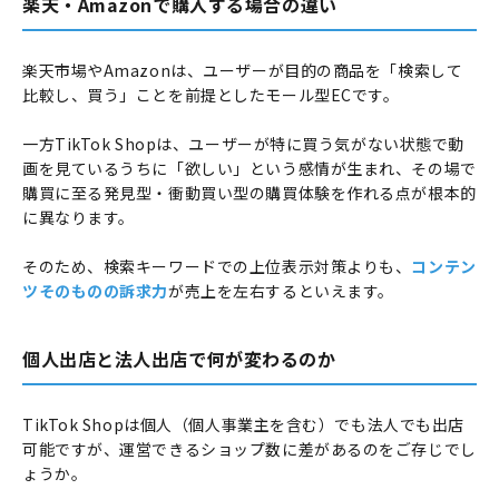
楽天・Amazonで購入する場合の違い
楽天市場やAmazonは、ユーザーが目的の商品を「検索して
比較し、買う」ことを前提としたモール型ECです。
一方TikTok Shopは、ユーザーが特に買う気がない状態で動
画を見ているうちに「欲しい」という感情が生まれ、その場で
購買に至る発見型・衝動買い型の購買体験を作れる点が根本的
に異なります。
そのため、検索キーワードでの上位表示対策よりも、
コンテン
ツそのものの訴求力
が売上を左右するといえます。
個人出店と法人出店で何が変わるのか
TikTok Shopは個人（個人事業主を含む）でも法人でも出店
可能ですが、運営できるショップ数に差があるのをご存じでし
ょうか。