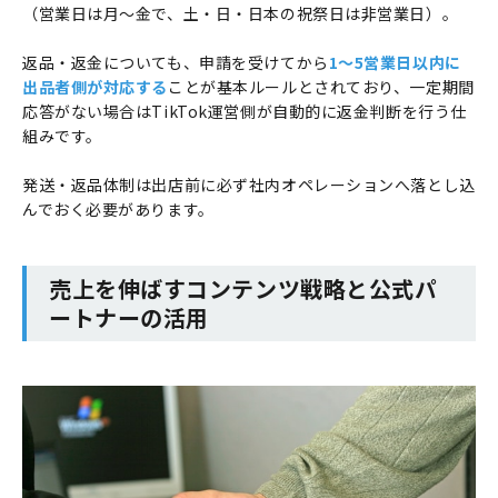
（営業日は月〜金で、土・日・日本の祝祭日は非営業日）。
返品・返金についても、申請を受けてから
1〜5営業日以内に
出品者側が対応する
ことが基本ルールとされており、一定期間
応答がない場合はTikTok運営側が自動的に返金判断を行う仕
組みです。
発送・返品体制は出店前に必ず社内オペレーションへ落とし込
んでおく必要があります。
売上を伸ばすコンテンツ戦略と公式パ
ートナーの活用