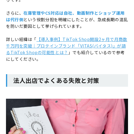
さらに、
在庫管理やCS対応は自社、動画制作とショップ運用
は代行側
という役割分担を明確にしたことが、急成長期の混乱
を防いだ要因として挙げられています。
詳しい経緯は「
【導入事例】TikTok Shop開設2ヶ月で月商数
千万円を突破｜プロテインブランド「VITAS(バイタス)」が語
るTikTok Shopの可能性とは？
」でも紹介しているので参考
にしてください。
法人出店でよくある失敗と対策