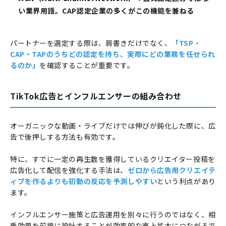
い業界用語。CAP認定企業の多くがこの機能を兼ねる
パートナーを選定する際は、肩書きだけでなく、
「TSP・
CAP・TAPのうちどの認定を持ち、実際にどの業務を任せられ
るのか」
を確認することが重要です。
TikTok広告とインフルエンサーの組み合わせ
オーガニックな動画・ライブだけでは伸びが鈍化した際に、広
告で後押しする方法も有効です。
特に、すでに一定の再生数を獲得しているクリエイター投稿を
広告化して配信を強化する手法は、
ゼロから広告用クリエイテ
ィブを作るよりも初動の反応を予測しやすい
という利点があり
ます。
インフルエンサー施策と広告運用を別々に行うのではなく、相
乗効果を前提に設計することが効率的な売上拡大につながるで