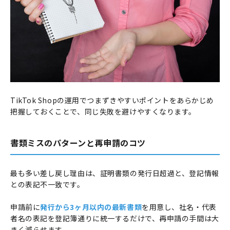
TikTok Shopの運用でつまずきやすいポイントをあらかじめ
把握しておくことで、同じ失敗を避けやすくなります。
書類ミスのパターンと再申請のコツ
最も多い差し戻し理由は、証明書類の発行日超過と、登記情報
との表記不一致です。
申請前に
発行から3ヶ月以内の最新書類
を用意し、社名・代表
者名の表記を登記簿通りに統一するだけで、再申請の手間は大
きく減らせます。