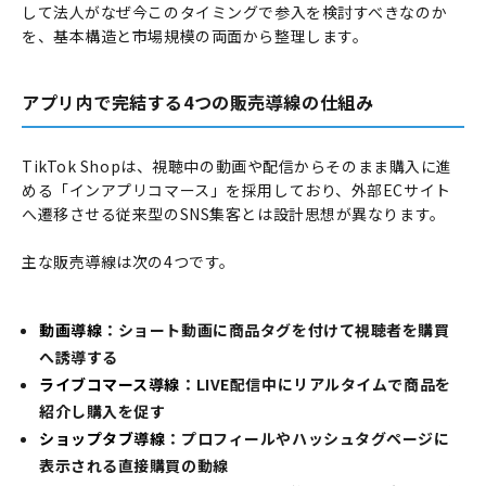
して法人がなぜ今このタイミングで参入を検討すべきなのか
を、基本構造と市場規模の両面から整理します。
アプリ内で完結する4つの販売導線の仕組み
TikTok Shopは、視聴中の動画や配信からそのまま購入に進
める「インアプリコマース」を採用しており、外部ECサイト
へ遷移させる従来型のSNS集客とは設計思想が異なります。
主な販売導線は次の4つです。
動画導線
：ショート動画に商品タグを付けて視聴者を購買
へ誘導する
ライブコマース導線
：LIVE配信中にリアルタイムで商品を
紹介し購入を促す
ショップタブ導線
：プロフィールやハッシュタグページに
表示される直接購買の動線