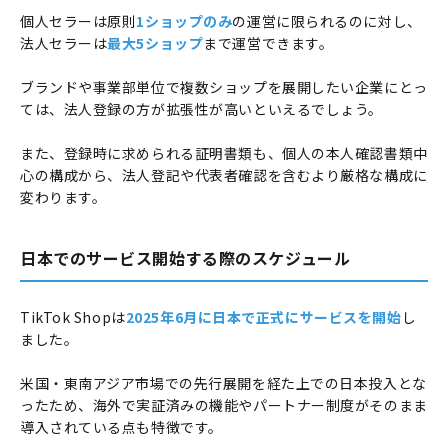
個人セラーは原則
1ショップのみ
の運営に限られるのに対し、
法人セラーは
最大5ショップ
まで運営できます。
ブランドや事業部単位で複数ショップを展開したい企業にとっ
ては、法人登録の方が拡張性が高いといえるでしょう。
また、登録時に求められる証明書類も、個人の本人確認書類中
心の構成から、法人登記や代表者確認を含むより厳格な構成に
変わります。
日本でのサービス開始する際のスケジュール
TikTok Shopは
2025年6月に日本で正式にサービスを開始
し
ました。
米国・東南アジア市場での先行展開を経た上での日本投入とな
ったため、海外で実証済みの機能やパートナー制度がそのまま
導入されている点も特徴です。