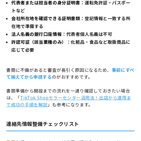
代表者または担当者の身分証明書
：運転免許証・パスポー
トなど
会社所在地を確認できる証明書類
：登記情報と一致する所
在地で準備する
法人名義の銀行口座情報
：代表者個人名義は不可
許認可証（該当業種のみ）
：化粧品・食品など取扱商品に
応じて必要
書類に不備があると審査が長引く原因になるため、
事前にすべ
て揃えてから申請する
のがおすすめです。
書類準備から開設までの流れを一通り確認しておきたい場合
は、「
TikTok Shopセラーセンター活用法！出店から運用ま
で成功の手順を解説
」も参考になります。
連絡先情報整備チェックリスト