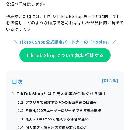
を追って解説します。
読み終えた頃には、自社がTikTok Shop法人出店に向けて何
を準備し、どのような順序で進めればよいかが具体的に見えて
いるはずです。
＼ TikTok Shop公式認定パートナーの「ripples」／
TikTok Shopについて無料相談する
目次
TikTok Shopとは？法人企業が今動くべき理由
アプリ内で完結する4つの販売導線の仕組み
月間4,200万ユーザーにリーチできる市場規模
楽天・Amazonで購入する場合の違い
個人出店と法人出店で何が変わるのか