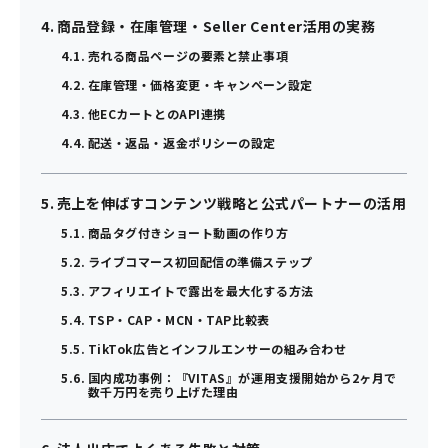
商品登録・在庫管理・Seller Center活用の実務
売れる商品ページの要素と禁止事項
在庫管理・価格変更・キャンペーン設定
他ECカートとのAPI連携
配送・返品・返金ポリシーの設定
売上を伸ばすコンテンツ戦略と公式パートナーの活用
商品タグ付きショート動画の作り方
ライブコマース初回配信の準備ステップ
アフィリエイトで露出を最大化する方法
TSP・CAP・MCN・TAP比較表
TikTok広告とインフルエンサーの組み合わせ
国内成功事例：『VITAS』が運用支援開始から2ヶ月で
数千万円を売り上げた理由