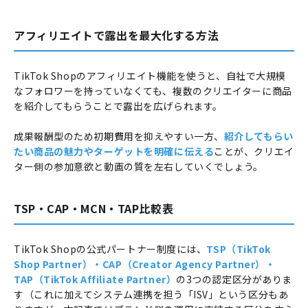
アフィリエイトで露出を最大化する方法
TikTok Shopのアフィリエイト機能を使うと、自社で大規模
なフォロワーを持っていなくても、複数のクリエイターに商品
を紹介してもらうことで露出を広げられます。
成果報酬型のため初期費用を抑えやすい一方、
紹介してもらい
たい商品の魅力やターゲットを明確に伝える
ことが、クリエイ
ター側の参加意欲と動画の質を左右していくでしょう。
TSP・CAP・MCN・TAP比較表
TikTok Shopの公式パートナー制度には、
TSP（TikTok
Shop Partner）・CAP（Creator Agency Partner）・
TAP（TikTok Affiliate Partner）
の3つの認定区分がありま
す（これに加えてシステム連携を担う「ISV」という区分もあ