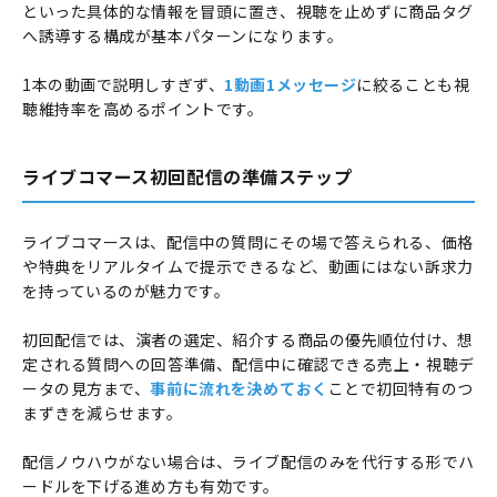
といった具体的な情報を冒頭に置き、視聴を止めずに商品タグ
へ誘導する構成が基本パターンになります。
1本の動画で説明しすぎず、
1動画1メッセージ
に絞ることも視
聴維持率を高めるポイントです。
ライブコマース初回配信の準備ステップ
ライブコマースは、配信中の質問にその場で答えられる、価格
や特典をリアルタイムで提示できるなど、動画にはない訴求力
を持っているのが魅力です。
初回配信では、演者の選定、紹介する商品の優先順位付け、想
定される質問への回答準備、配信中に確認できる売上・視聴デ
ータの見方まで、
事前に流れを決めておく
ことで初回特有のつ
まずきを減らせます。
配信ノウハウがない場合は、ライブ配信のみを代行する形でハ
ードルを下げる進め方も有効です。