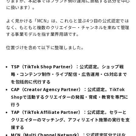
りますが、本記事ではブランド側の運用に直結する区分を中心
に扱います）。
よく見かける「MCN」は、これらと並ぶ4つ目の公式認定では
なく、もともと複数のクリエイター・チャンネルを束ねて管理
する事業モデルを指す業界用語です。
位置づけを含めて以下に整理しました。
TSP（TikTok Shop Partner）
：公式認定。ショップ戦
略・コンテンツ制作・ライブ配信・広告運用・CS対応まで
を包括的に代行する
CAP（Creator Agency Partner）
：公式認定。TikTok
Shopで活動するクリエイターの発掘・育成・教育を専門に
行う
TAP（TikTok Affiliate Partner）
：公式認定。セラーと
クリエイターのマッチング、アフィリエイト施策の実行を支
援する
MCN（Multi Channel Network）
：公式認定区分ではな