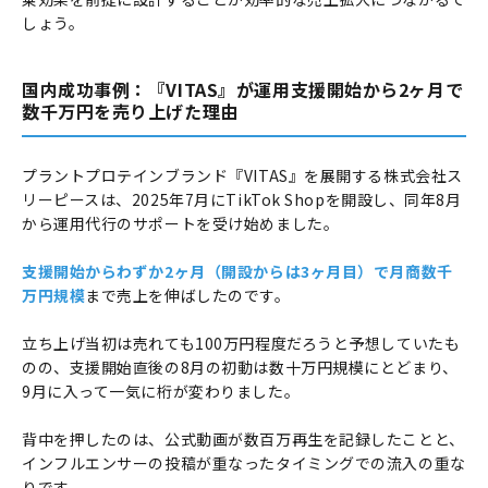
しょう。
国内成功事例：『VITAS』が運用支援開始から2ヶ月で
数千万円を売り上げた理由
プラントプロテインブランド『VITAS』を展開する株式会社ス
リーピースは、2025年7月にTikTok Shopを開設し、同年8月
から運用代行のサポートを受け始めました。
支援開始からわずか2ヶ月（開設からは3ヶ月目）で月商数千
万円規模
まで売上を伸ばしたのです。
立ち上げ当初は売れても100万円程度だろうと予想していたも
のの、支援開始直後の8月の初動は数十万円規模にとどまり、
9月に入って一気に桁が変わりました。
背中を押したのは、公式動画が数百万再生を記録したことと、
インフルエンサーの投稿が重なったタイミングでの流入の重な
りです。