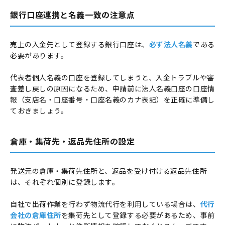
銀行口座連携と名義一致の注意点
売上の入金先として登録する銀行口座は、
必ず法人名義
である
必要があります。
代表者個人名義の口座を登録してしまうと、入金トラブルや審
査差し戻しの原因になるため、申請前に法人名義口座の口座情
報（支店名・口座番号・口座名義のカナ表記）を正確に準備し
ておきましょう。
倉庫・集荷先・返品先住所の設定
発送元の倉庫・集荷先住所と、返品を受け付ける返品先住所
は、それぞれ個別に登録します。
自社で出荷作業を行わず物流代行を利用している場合は、
代行
会社の倉庫住所
を集荷先として登録する必要があるため、事前