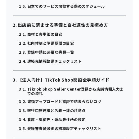
日本でのサービス開始する際のスケジュール
出店前に済ませる準備と自社適性の見極め方
商材と客単価の目安
社内体制と準備期間の目安
登録申請に必要な書類一覧
連絡先情報整備チェックリスト
【法人向け】TikTok Shop開設全手順ガイド
TikTok Shop Seller Center登録から店舗情報入力ま
での流れ
書類アップロードと認証で詰まらないコツ
銀行口座連携と名義一致の注意点
倉庫・集荷先・返品先住所の設定
登録審査通過後の初期設定チェックリスト