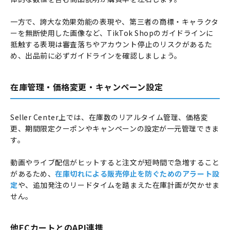
一方で、誇大な効果効能の表現や、第三者の商標・キャラクタ
ーを無断使用した画像など、TikTok Shopのガイドラインに
抵触する表現は審査落ちやアカウント停止のリスクがあるた
め、出品前に必ずガイドラインを確認しましょう。
在庫管理・価格変更・キャンペーン設定
Seller Center上では、在庫数のリアルタイム管理、価格変
更、期間限定クーポンやキャンペーンの設定が一元管理できま
す。
動画やライブ配信がヒットすると注文が短時間で急増すること
があるため、
在庫切れによる販売停止を防ぐためのアラート設
定
や、追加発注のリードタイムを踏まえた在庫計画が欠かせま
せん。
他ECカートとのAPI連携