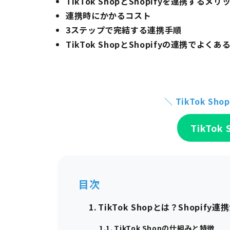
TikTok ShopとShopifyを連携する
連携時にかかるコスト
3ステップで完結する連携手順
TikTok ShopとShopifyの連携でよくあ
＼ TikTok S
TikTo
目次
TikTok Shopとは？Shopif
TikTok Shopの仕組みと特徴