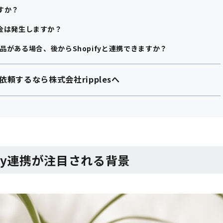
すか？
金は発生しますか？
の商品がある場合、後からShopifyと連携できますか？
携を依頼するなら株式会社ripplesへ
opify連携が注目される背景