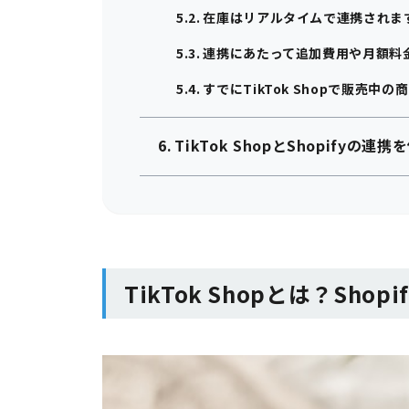
在庫はリアルタイムで連携されま
連携にあたって追加費用や月額料
すでにTikTok Shopで販売中
TikTok ShopとShopifyの連
TikTok Shopとは？Sh