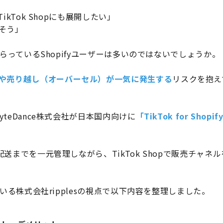
ikTok Shopにも展開したい」
そう」
ためらっているShopifyユーザーは多いのではないでしょうか。
や売り越し（オーバーセル）が一気に発生する
リスクを抱え
yteDance株式会社が日本国内向けに
「TikTok for Shopi
配送までを一元管理しながら、TikTok Shopで販売チャネ
っている株式会社ripplesの視点で以下内容を整理しました。