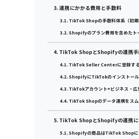
連携にかかる費用と手数料
TikTok Shopの手数料体系
Shopifyのプラン費用を含めた
TikTok ShopとShopifyの連
TikTok Seller Centerに登録す
ShopifyにTikTokのインストー
TikTokアカウント+ビジネス・
TikTok Shopのデータ連携を
TikTok ShopとShopifyの
Shopifyの商品はTikTok S