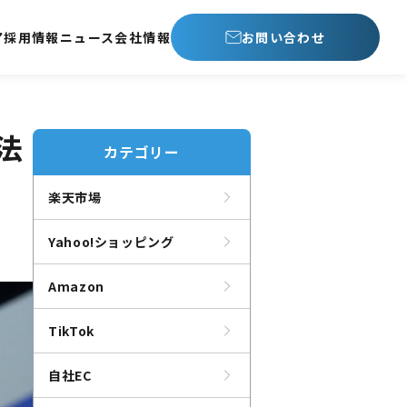
ア
採用情報
ニュース
会社情報
お問い合わせ
方法
カテゴリー
楽天市場
Yahoo!ショッピング
Amazon
TikTok
自社EC