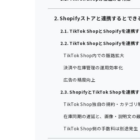
Shopifyストアと連携するとで
TikTok ShopとShopify
TikTok ShopとShopifyを
TikTok Shop内での販路拡大
決済や在庫管理の運用効率化
広告の精度向上
ShopifyとTikTok Shop
TikTok Shop独自の規約・カテ
在庫同期の遅延と、画像・説明文の
TikTok Shop側の手数料は別途発生