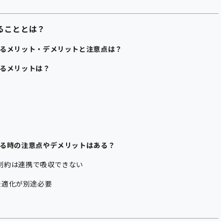
きることとは？
を連携するメリット・デメリットと注意点は？
連携するメリットは？
を連携する時の注意点やデメリットはある？
ゴリ制約は連携で吸収できない
最適化が別途必要