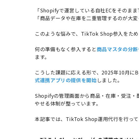
「Shopifyで運営している自社ECをそのままT
「商品データや在庫を二重管理するのが大変
このような悩みで、TikTok Shop参入を
何の準備もなく参入すると
商品マスタの分断
ます。
こうした課題に応える形で、2025年10月にB
式連携アプリの提供を開始
しました。
Shopifyの管理画面から商品・在庫・受注・
やせる体制が整っています。
本記事では、TikTok Shop運用代行を行