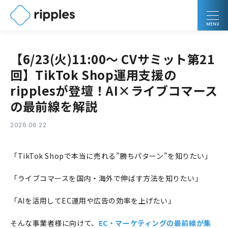
MENU
【6/23(火)11:00～ CVサミット第21
回】TikTok Shop運用支援の
ripplesが登壇！AI×ライブコマース
の最前線を解説
2026.06.22
「TikTok Shopで本当に売れる”勝ちパターン”を知りたい」
「ライブコマースを国内・海外で伸ばす方法を知りたい」
「AIを活用してEC運用や広告の効率を上げたい」
そんな事業者様に向けて、
EC・マーケティングの最前線が集