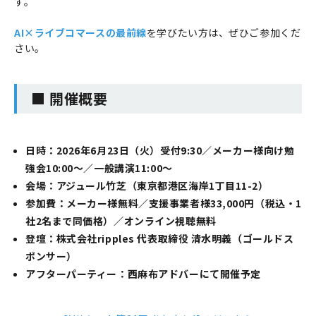
す。
AI×ライブコマースの最前線
を学びたい方は、ぜひご参加くだ
さい。
■ 開催概要
日時：2026年6月23日（火）受付9:30／メーカー様向け勉
強会10:00～／一般講演11:00～
会場：アジュール竹芝（東京都港区海岸1丁目11-2）
参加費：メーカー様無料／支援事業者様33,000円（税込・1
社2名まで同価格）／オンライン視聴無料
登壇：株式会社ripples 代表取締役 清水明義（ゴールドス
ポンサー）
アフターパーティー：西麻布アドバーにて開催予定