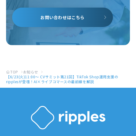
お問い合わせはこちら
TOP
お知らせ
【6/23(火)11:00～ CVサミット第21回】TikTok Shop運用支援の
ripplesが登壇！AI×ライブコマースの最前線を解説